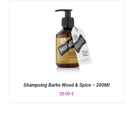
DÉTAILS
Shampoing Barbe Wood & Spice – 200Ml
20.00
€
DÉTAILS