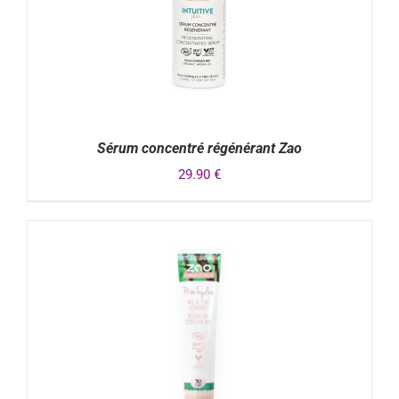
Sérum concentré régénérant Zao
29.90
€
DÉTAILS