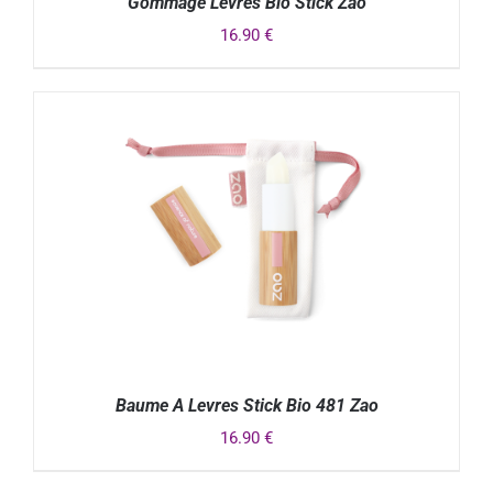
Gommage Levres Bio Stick Zao
16.90
€
DÉTAILS
Baume A Levres Stick Bio 481 Zao
16.90
€