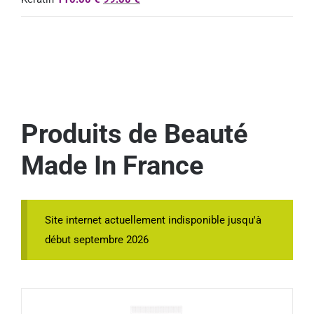
Produits de Beauté
Made In France
Site internet actuellement indisponible jusqu'à
début septembre 2026