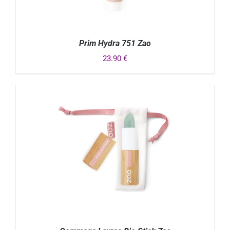
Prim Hydra 751 Zao
23.90
€
DÉTAILS