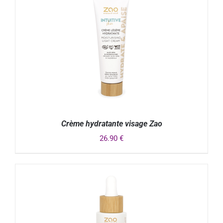
Crème hydratante visage Zao
26.90
€
DÉTAILS