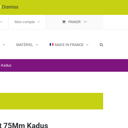
9
Dismiss
Mon compte
PANIER
E
MATÉRIEL
MADE IN FRANCE
m Kadus
Mat 75Mm Kadus