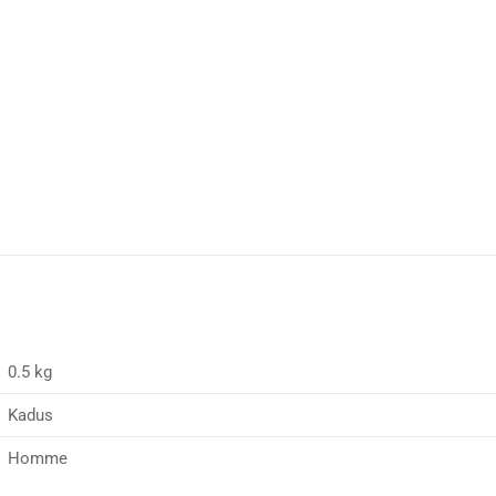
0.5 kg
Kadus
Homme