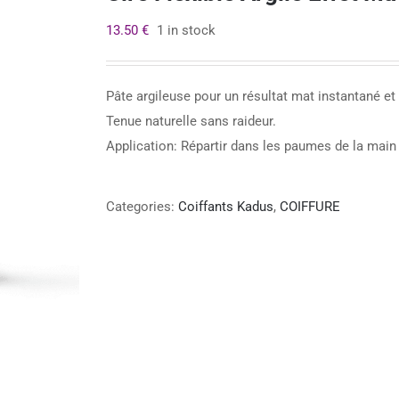
13.50
€
1 in stock
Pâte argileuse pour un résultat mat instantané et
Tenue naturelle sans raideur.
Application: Répartir dans les paumes de la main e
Categories:
Coiffants Kadus
,
COIFFURE