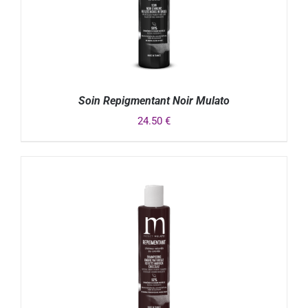
Soin Repigmentant Noir Mulato
24.50
€
DÉTAILS