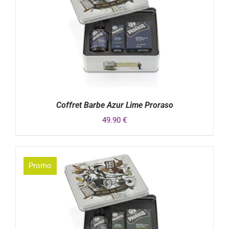
Coffret Barbe Azur Lime Proraso
49.90
€
DÉTAILS
Promo