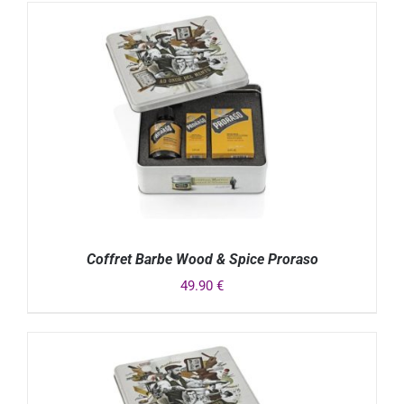
Coffret Barbe Wood & Spice Proraso
49.90
€
DÉTAILS