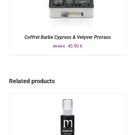
Coffret Barbe Cypress & Vetyver Proraso
45.90
€
49.90
€
DÉTAILS
Related products