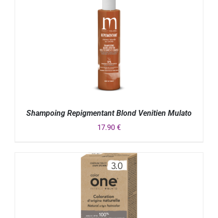
Shampoing Repigmentant Blond Venitien Mulato
17.90
€
DÉTAILS