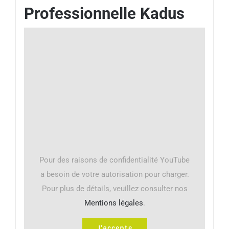
Professionnelle Kadus
Pour des raisons de confidentialité YouTube
a besoin de votre autorisation pour charger.
Pour plus de détails, veuillez consulter nos
Mentions légales
.
J'accepte