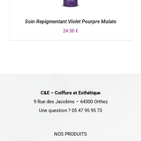
Soin Repigmentant Violet Pourpre Mulato
24.50
€
DÉTAILS
C&E – Coiffure et Esthétique
9 Rue des Jacobins – 64300 Orthez
Une question ? 05 47 95 95 73
NOS PRODUITS