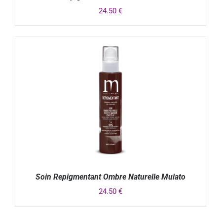
24.50
€
DÉTAILS
Soin Repigmentant Ombre Naturelle Mulato
24.50
€