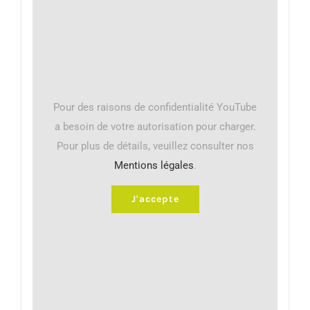
Pour des raisons de confidentialité YouTube
a besoin de votre autorisation pour charger.
Pour plus de détails, veuillez consulter nos
Mentions légales
.
J'accepte