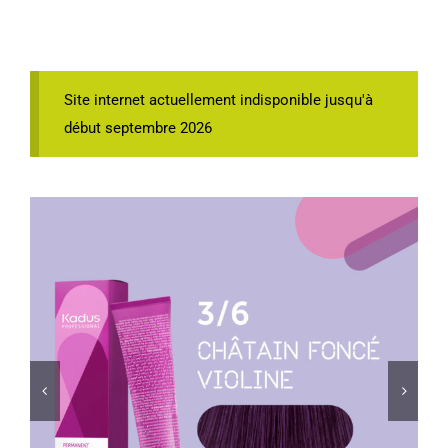
Site internet actuellement indisponible jusqu'à
début septembre 2026

