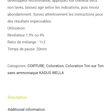
développeur recommandé, appliquez sur cheveux secs
non lavés, laissez agir selon les indications, puis rincez
abondamment. Suivez attentivement les instructions pour
des résultats impeccables.
Utilisation:
Révélateur 1.9% ou 4%
Ratio de mélange : 1+2
Temps de pause: 20min
Categories:
COIFFURE
,
Coloration
,
Coloration Ton sur Ton
sans ammoniaque KADUS WELLA
Description
Additional information