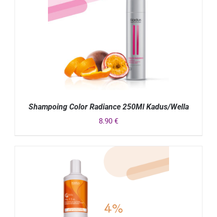
Shampoing Color Radiance 250Ml Kadus/Wella
8.90
€
DÉTAILS