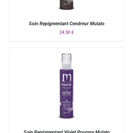
Soin Repigmentant Cendreur Mulato
24.50
€
DÉTAILS
Soin Repigmentant Violet Pourpre Mulato