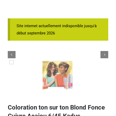
Site internet actuellement indisponible jusqu'à
début septembre 2026


Coloration ton sur ton Blond Fonce
Cuivre Acajou 6/45 Kadus