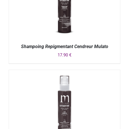
Shampoing Repigmentant Cendreur Mulato
17.90
€
DÉTAILS