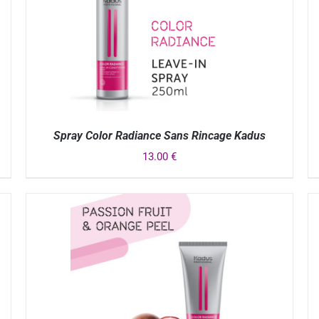
Spray Color Radiance Sans Rincage Kadus
13.00
€
APERÇU