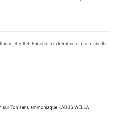
ance et reflet. Enrichie à la kératine et cire d’abeille.
on sur Ton sans ammoniaque KADUS WELLA