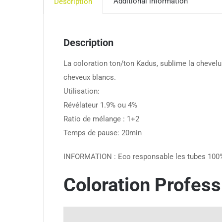
Additional information
Description
Description
La coloration ton/ton Kadus, sublime la chevelure
cheveux blancs.
Utilisation:
Révélateur 1.9% ou 4%
Ratio de mélange : 1+2
Temps de pause: 20min
INFORMATION : Eco responsable les tubes 100%
Coloration Profess