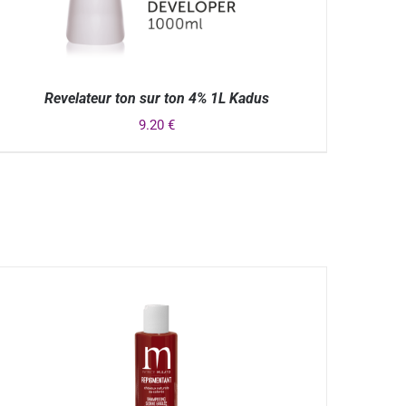
Revelateur ton sur ton 4% 1L Kadus
9.20
€
APERÇU