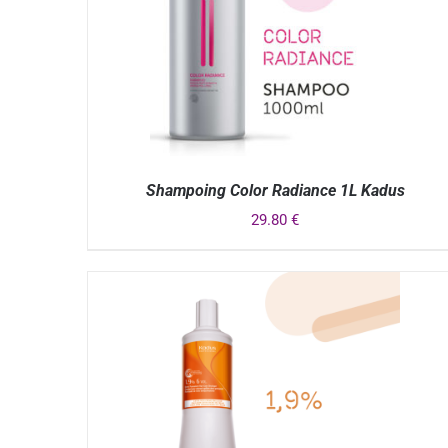
Shampoing Color Radiance 1L Kadus
29.80
€
APERÇU