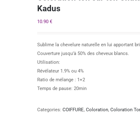
Kadus
10.90
€
Sublime la chevelure naturelle en lui apportant brill
Couverture jusqu’à 50% des cheveux blancs.
Utilisation:
Révélateur 1.9% ou 4%
Ratio de mélange : 1+2
Temps de pause: 20min
Categories:
COIFFURE
,
Coloration
,
Coloration T