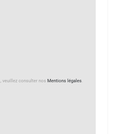
, veuillez consulter nos
Mentions légales
.