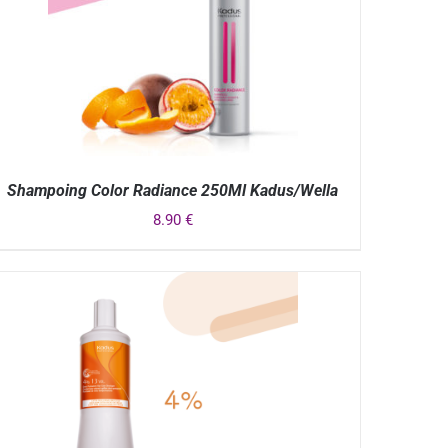
Shampoing Color Radiance 250Ml Kadus/Wella
8.90
€
APERÇU