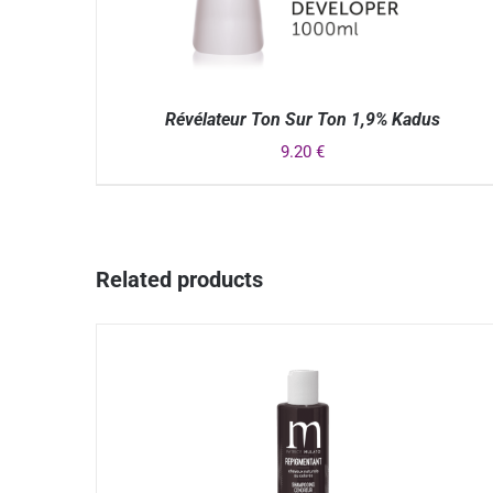
Révélateur Ton Sur Ton 1,9% Kadus
9.20
€
APERÇU
Related products