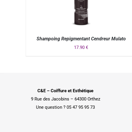
Shampoing Repigmentant Cendreur Mulato
17.90
€
APERÇU
C&E – Coiffure et Esthétique
9 Rue des Jacobins – 64300 Orthez
Une question ? 05 47 95 95 73