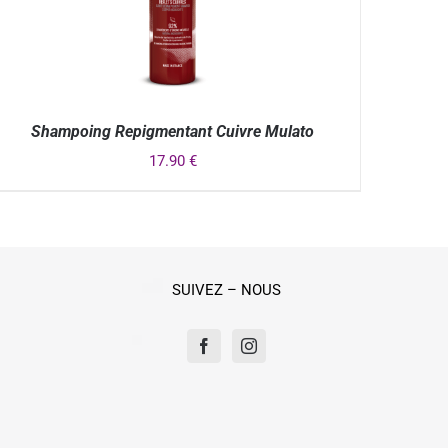
Shampoing Repigmentant Cuivre Mulato
17.90
€
APERÇU
SUIVEZ – NOUS