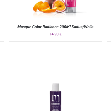
Masque Color Radiance 200Ml Kadus/Wella
14.90
€
APERÇU