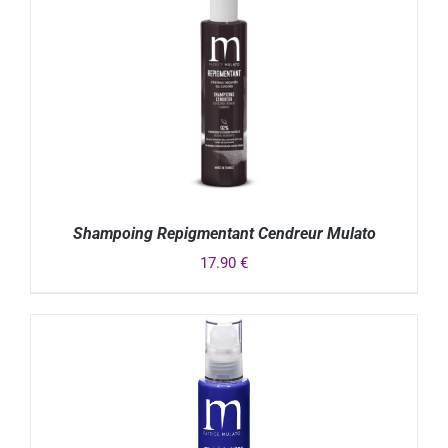
Shampoing Repigmentant Cendreur Mulato
17.90
€
DÉTAILS