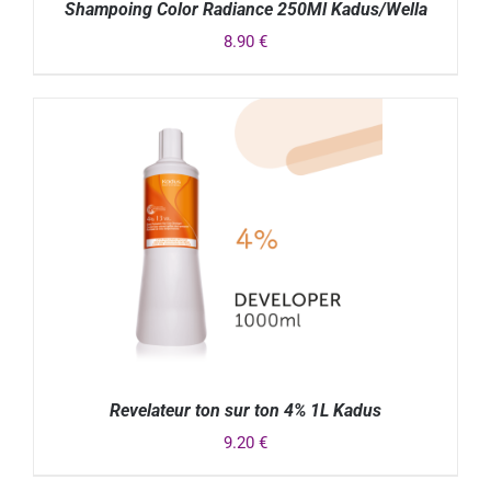
Shampoing Color Radiance 250Ml Kadus/Wella
8.90
€
DÉTAILS
Revelateur ton sur ton 4% 1L Kadus
9.20
€