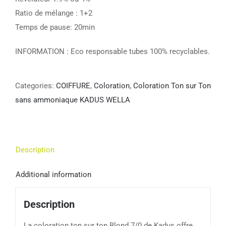
Ratio de mélange : 1+2
Temps de pause: 20min
INFORMATION : Eco responsable tubes 100% recyclables.
Categories:
COIFFURE
,
Coloration
,
Coloration Ton sur Ton
sans ammoniaque KADUS WELLA
Description
Additional information
Description
La coloration ton sur ton Blond 7/0 de Kadus offre