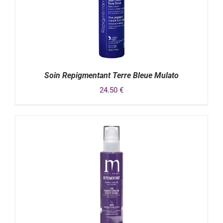
Soin Repigmentant Terre Bleue Mulato
24.50
€
DÉTAILS