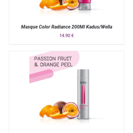
Masque Color Radiance 200Ml Kadus/Wella
14.90
€
DÉTAILS