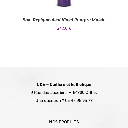
Soin Repigmentant Violet Pourpre Mulato
24.50
€
DÉTAILS
C&E – Coiffure et Esthétique
9 Rue des Jacobins – 64300 Orthez
Une question ? 05 47 95 95 73
NOS PRODUITS