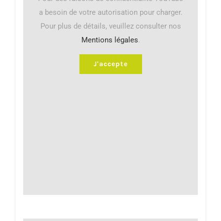
a besoin de votre autorisation pour charger.
Pour plus de détails, veuillez consulter nos
Mentions légales
.
J'accepte