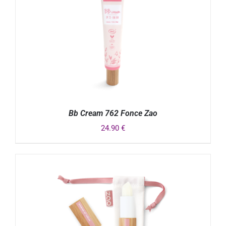
Bb Cream 762 Fonce Zao
24.90
€
DÉTAILS