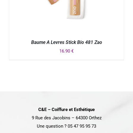
Baume A Levres Stick Bio 481 Zao
16.90
€
DÉTAILS
C&E – Coiffure et Esthétique
9 Rue des Jacobins – 64300 Orthez
Une question ? 05 47 95 95 73