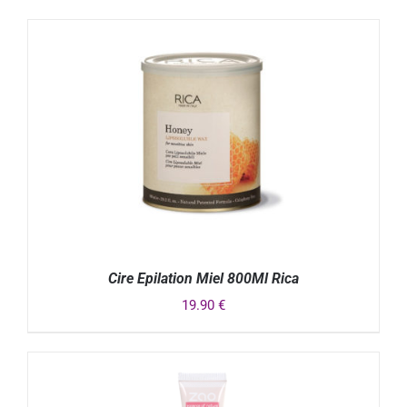
Cire Epilation Miel 800Ml Rica
19.90
€
DÉTAILS