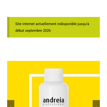
Site internet actuellement indisponible jusqu'à
début septembre 2026