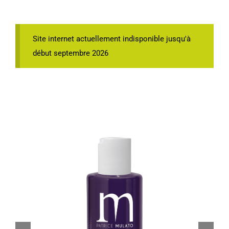
Site internet actuellement indisponible jusqu'à
début septembre 2026