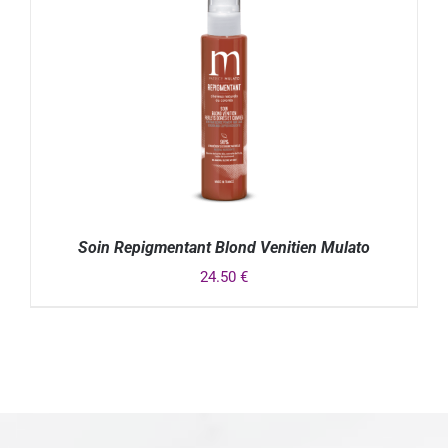
Soin Repigmentant Blond Venitien Mulato
24.50
€
DÉTAILS