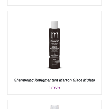
DÉTAILS
Shampoing Repigmentant Marron Glace Mulato
17.90
€
DÉTAILS