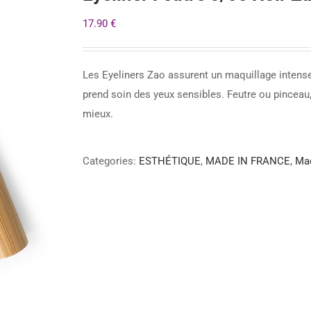
17.90
€
Les Eyeliners Zao assurent un maquillage intense.
prend soin des yeux sensibles. Feutre ou pinceau,
mieux.
Categories:
ESTHÉTIQUE
,
MADE IN FRANCE
,
Maq