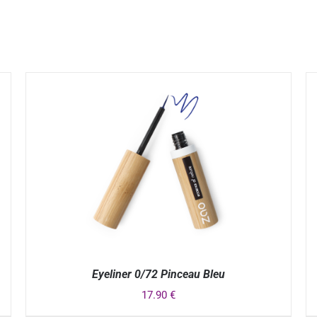
Eyeliner 0/72 Pinceau Bleu
17.90
€