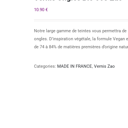
10.90
€
Notre large gamme de teintes vous permettra de s
ongles. D’inspiration végétale, la formule Vegan
de 74 à 84% de matières premières d’origine natur
Categories:
MADE IN FRANCE
,
Vernis Zao