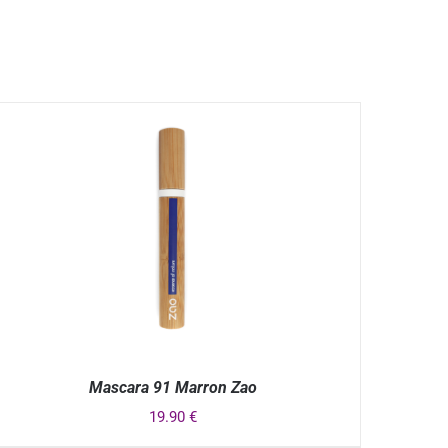
Mascara 91 Marron Zao
19.90
€