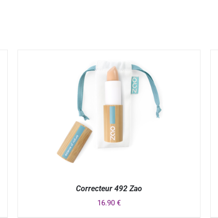
Correcteur 492 Zao
16.90
€