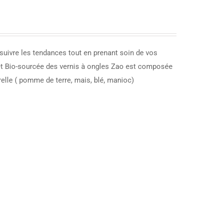
uivre les tendances tout en prenant soin de vos
 et Bio-sourcée des vernis à ongles Zao est composée
elle ( pomme de terre, mais, blé, manioc)