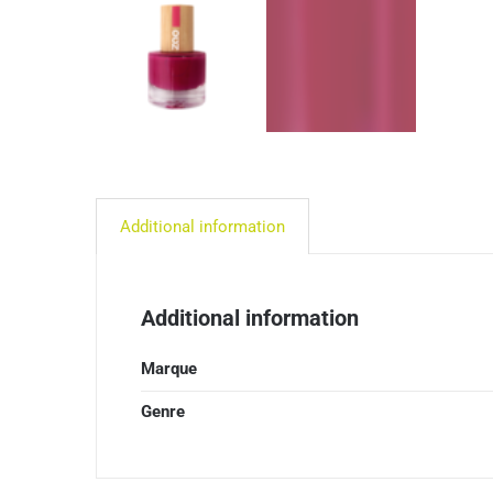
Additional information
Additional information
Marque
Genre