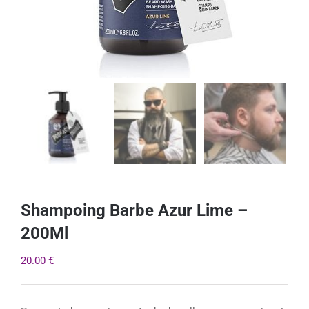
Shampoing Barbe Azur Lime –
200Ml
20.00
€