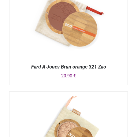
Fard A Joues Brun orange 321 Zao
20.90
€
DÉTAILS