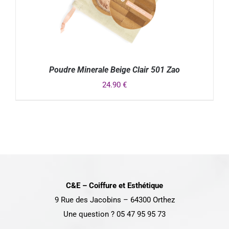
Poudre Minerale Beige Clair 501 Zao
24.90
€
DÉTAILS
C&E – Coiffure et Esthétique
9 Rue des Jacobins – 64300 Orthez
Une question ? 05 47 95 95 73