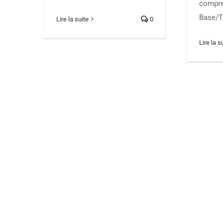
compre
Base/T
Lire la suite
0
Lire la s