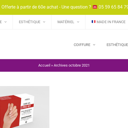
 Offerte à partir de 60e achat - Une question ?
05 59 65 84 7
E
ESTHÉTIQUE
MATÉRIEL
MADE IN FRANCE
COIFFURE
ESTHÉTIQU
Accueil
»
Archives octobre 2021