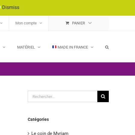
9
Dismiss
Mon compte
PANIER
E
MATÉRIEL
MADE IN FRANCE
Rechercher:
Catégories
Le coin de Myriam