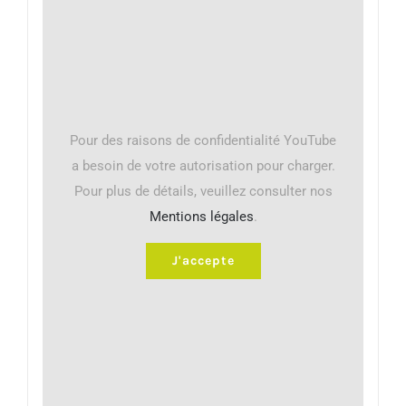
Pour des raisons de confidentialité YouTube
a besoin de votre autorisation pour charger.
Pour plus de détails, veuillez consulter nos
Mentions légales
.
J'accepte