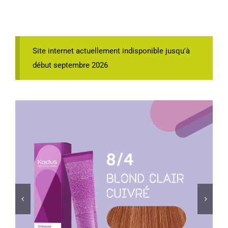
Site internet actuellement indisponible jusqu'à
début septembre 2026

