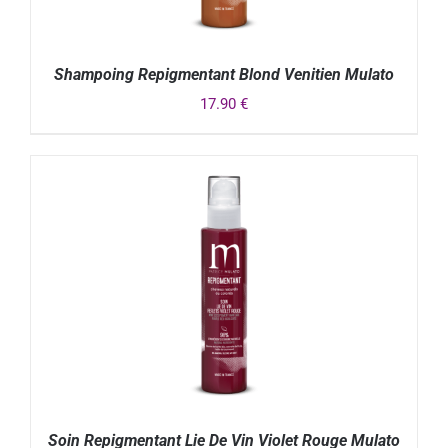
Shampoing Repigmentant Blond Venitien Mulato
17.90
€
DÉTAILS
Soin Repigmentant Lie De Vin Violet Rouge Mulato