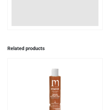
Related products