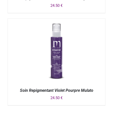
24.50
€
DÉTAILS
Soin Repigmentant Violet Pourpre Mulato
24.50
€