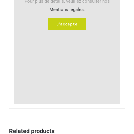
Pour plus de détails, veuillez consulter nos
Mentions légales
.
J'accepte
Related products