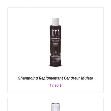
Shampoing Repigmentant Cendreur Mulato
17.90
€
DÉTAILS