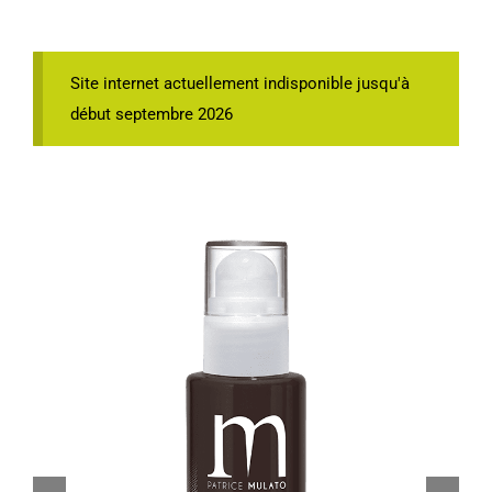
Site internet actuellement indisponible jusqu'à
début septembre 2026