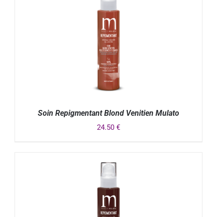
Soin Repigmentant Blond Venitien Mulato
24.50
€
DÉTAILS