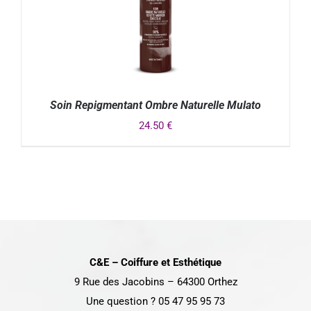
Soin Repigmentant Ombre Naturelle Mulato
24.50
€
DÉTAILS
C&E – Coiffure et Esthétique
9 Rue des Jacobins – 64300 Orthez
Une question ? 05 47 95 95 73