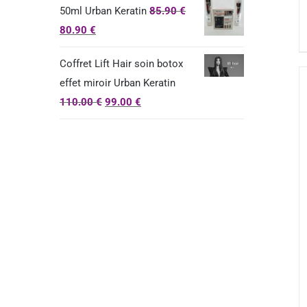
50ml Urban Keratin
85.90
€
80.90
€
Coffret Lift Hair soin botox
effet miroir Urban Keratin
110.00
€
99.00
€