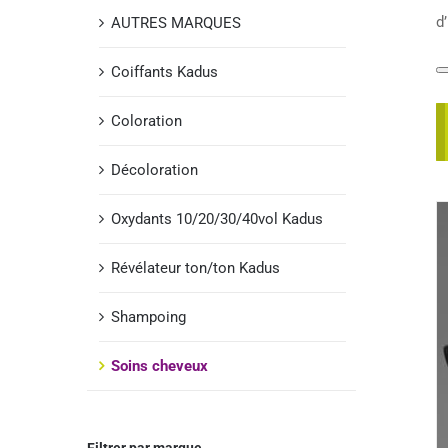
d
AUTRES MARQUES
Coiffants Kadus
Coloration
Décoloration
Oxydants 10/20/30/40vol Kadus
Révélateur ton/ton Kadus
Shampoing
Soins cheveux
Filtrer par marque