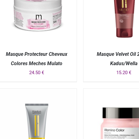
Masque Protecteur Cheveux
Masque Velvet Oil 
Colores Meches Mulato
Kadus/Wella
24.50
€
15.20
€
APERÇU
APERÇU