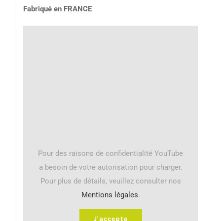
Fabriqué en FRANCE
Pour des raisons de confidentialité YouTube
a besoin de votre autorisation pour charger.
Pour plus de détails, veuillez consulter nos
Mentions légales
.
J'accepte