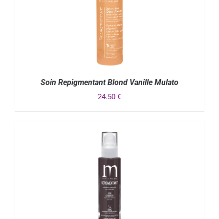
Soin Repigmentant Blond Vanille Mulato
24.50
€
DÉTAILS