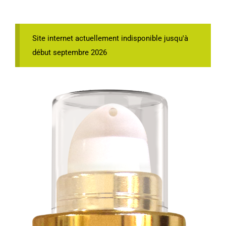
Site internet actuellement indisponible jusqu'à
début septembre 2026