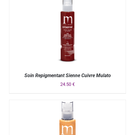
Soin Repigmentant Sienne Cuivre Mulato
24.50
€
DÉTAILS