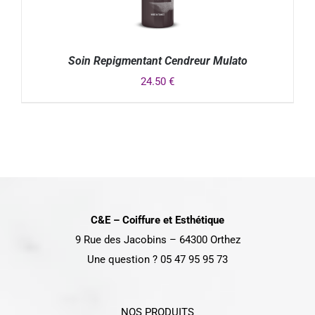
Soin Repigmentant Cendreur Mulato
24.50
€
DÉTAILS
C&E – Coiffure et Esthétique
9 Rue des Jacobins – 64300 Orthez
Une question ? 05 47 95 95 73
NOS PRODUITS