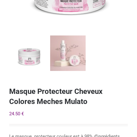
Masque Protecteur Cheveux
Colores Meches Mulato
24.50
€
Le masque protecteur couleur est à 98% d’ingrédients