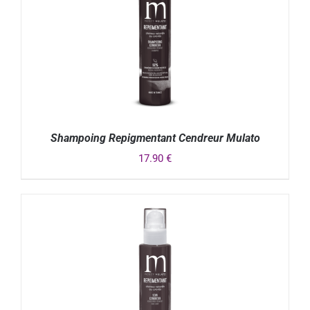
Shampoing Repigmentant Cendreur Mulato
17.90
€
DÉTAILS