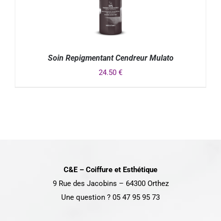
Soin Repigmentant Cendreur Mulato
24.50
€
DÉTAILS
C&E – Coiffure et Esthétique
9 Rue des Jacobins – 64300 Orthez
Une question ? 05 47 95 95 73