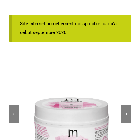
Site internet actuellement indisponible jusqu'à
début septembre 2026

