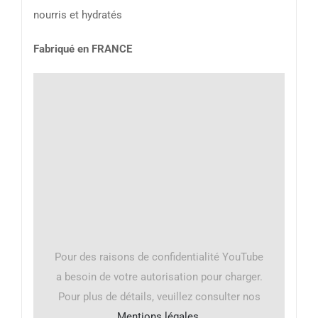
nourris et hydratés
Fabriqué en FRANCE
Pour des raisons de confidentialité YouTube
a besoin de votre autorisation pour charger.
Pour plus de détails, veuillez consulter nos
Mentions légales
.