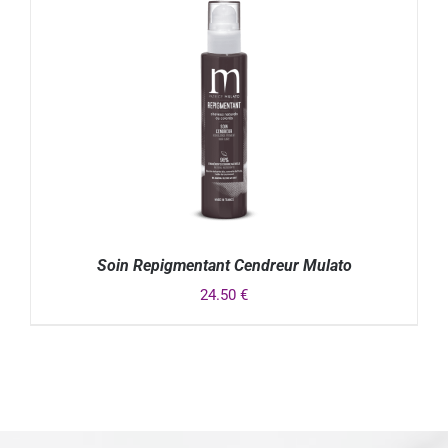
Soin Repigmentant Cendreur Mulato
24.50
€
DÉTAILS