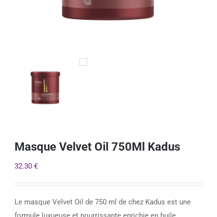
Masque Velvet Oil 750Ml Kadus
32.30
€
Le masque Velvet Oil de 750 ml de chez Kadus est une
formule luxueuse et nourrissante enrichie en huile