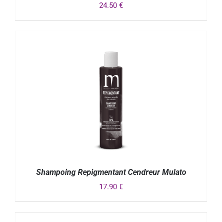
24.50
€
DÉTAILS
Shampoing Repigmentant Cendreur Mulato
17.90
€
DÉTAILS