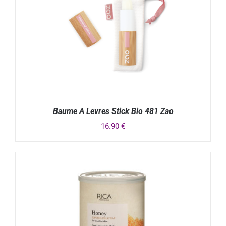
Baume A Levres Stick Bio 481 Zao
16.90
€
DÉTAILS