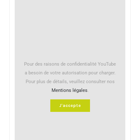
Pour des raisons de confidentialité YouTube
a besoin de votre autorisation pour charger.
Pour plus de détails, veuillez consulter nos
Mentions légales
.
J'accepte