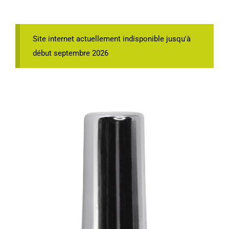
Site internet actuellement indisponible jusqu'à
début septembre 2026