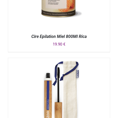
Cire Epilation Miel 800Ml Rica
19.90
€
DÉTAILS