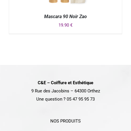
Mascara 90 Noir Zao
19.90
€
DÉTAILS
C&E – Coiffure et Esthétique
9 Rue des Jacobins – 64300 Orthez
Une question ? 05 47 95 95 73
NOS PRODUITS