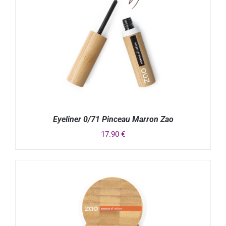
Eyeliner 0/71 Pinceau Marron Zao
17.90
€
DÉTAILS