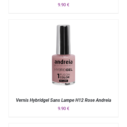
9.90
€
DÉTAILS
Vernis Hybridgel Sans Lampe H12 Rose Andreia
9.90
€
DÉTAILS