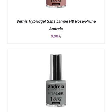
Vernis Hybridgel Sans Lampe H8 Rose/Prune
Andreia
9.90
€
DÉTAILS