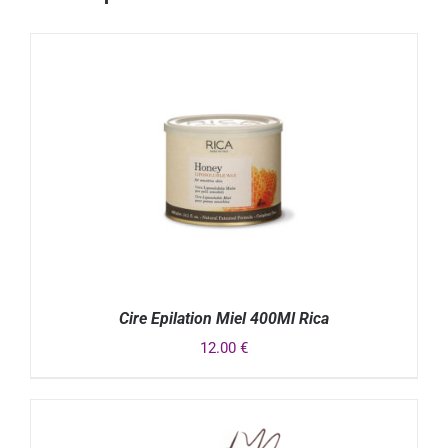
Cire Epilation Miel 400Ml Rica
12.00
€
DÉTAILS