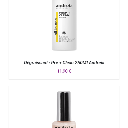
Dégraissant : Pre + Clean 250Ml Andreia
11.90
€
DÉTAILS