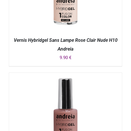
Vernis Hybridgel Sans Lampe Rose Clair Nude H10
Andreia
9.90
€
DÉTAILS