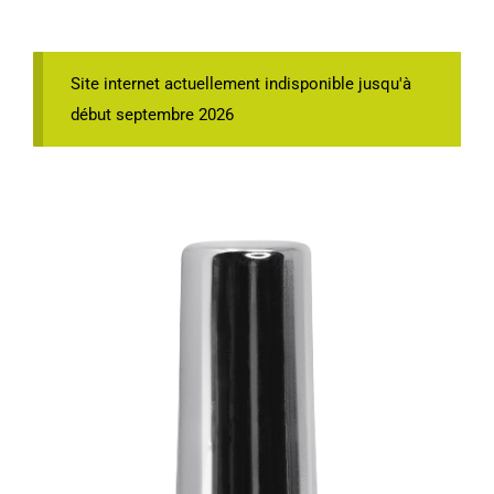
Site internet actuellement indisponible jusqu'à
début septembre 2026