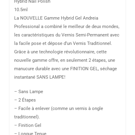
Hybrid Nail Polish
10.5ml
La NOUVELLE Gamme Hybrid Gel Andreia
Professional a combiné le meilleur de deux mondes,
les caractéristiques du Vernis Semi-Permanent avec
la facile pose et dépose d’un Vernis Traditionnel.
Grâce à une technologie révolutionnaire, cette
nouvelle gamme offre, en seulement 2 étapes, une
manucure durable avec une FINITION GEL, séchage
instantané SANS LAMPE!
– Sans Lampe
– 2 Étapes
– Facile à enlever (comme un vernis à ongle
traditionnel).
– Finition Gel
– Longue Tenue