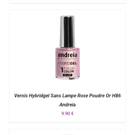
DÉTAILS
Vernis Hybridgel Sans Lampe Rose Poudre Or H86
Andreia
9.90
€
DÉTAILS