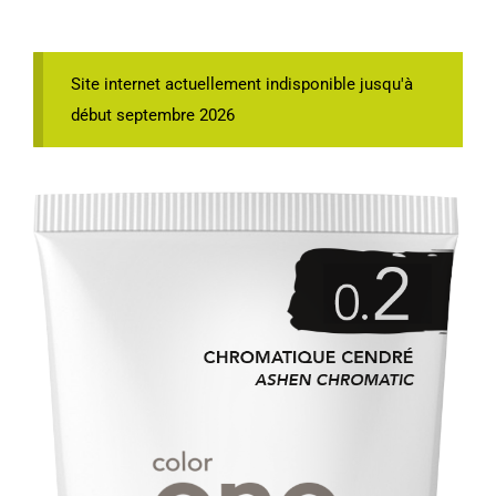
Site internet actuellement indisponible jusqu'à
début septembre 2026