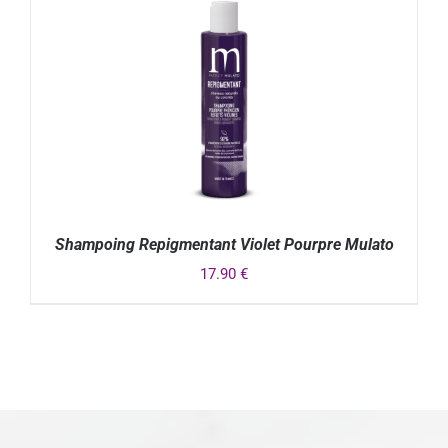
Shampoing Repigmentant Violet Pourpre Mulato
17.90
€
DÉTAILS