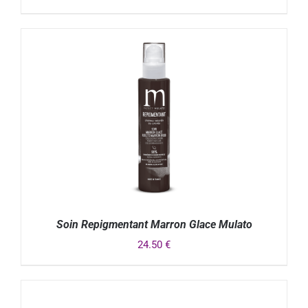
DÉTAILS
Soin Repigmentant Marron Glace Mulato
24.50
€
DÉTAILS