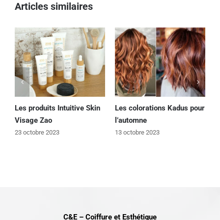
Articles similaires
Les produits Intuitive Skin
Les colorations Kadus pour
S
Visage Zao
l’automne
K
23 octobre 2023
13 octobre 2023
1
C&E – Coiffure et Esthétique