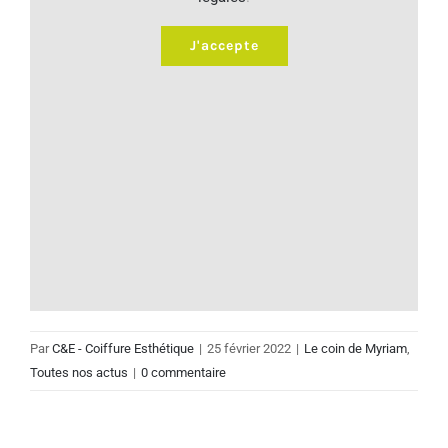
J'accepte
Par
C&E - Coiffure Esthétique
|
25 février 2022
|
Le coin de Myriam
,
Toutes nos actus
|
0 commentaire