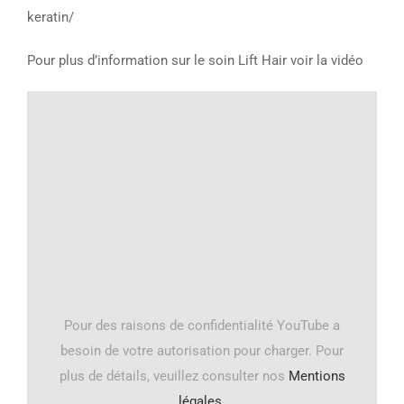
keratin/
Pour plus d’information sur le soin Lift Hair voir la vidéo
Pour des raisons de confidentialité YouTube a
besoin de votre autorisation pour charger. Pour
plus de détails, veuillez consulter nos
Mentions
légales
.