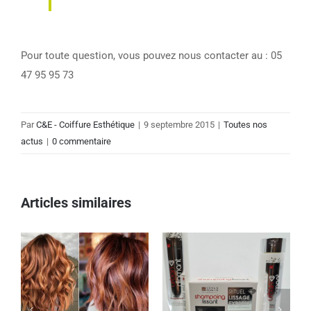
Pour toute question, vous pouvez nous contacter au : 05
47 95 95 73
Par
C&E - Coiffure Esthétique
|
9 septembre 2015
|
Toutes nos
actus
|
0 commentaire
Articles similaires