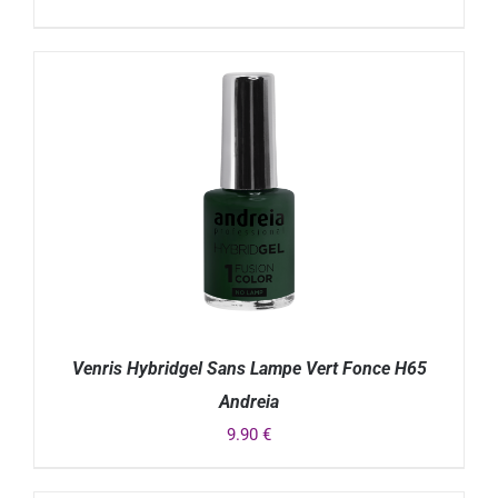
DÉTAILS
Venris Hybridgel Sans Lampe Vert Fonce H65
Andreia
9.90
€
DÉTAILS