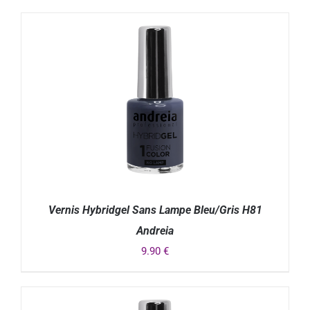
DÉTAILS
Vernis Hybridgel Sans Lampe Bleu/Gris H81
Andreia
9.90
€
DÉTAILS