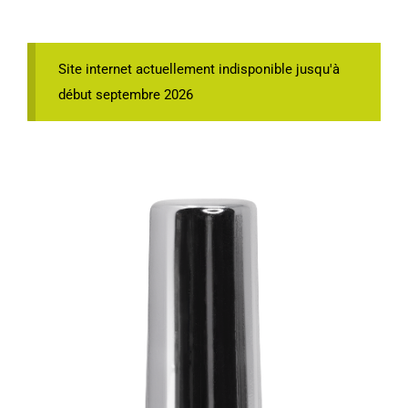
Site internet actuellement indisponible jusqu'à
début septembre 2026