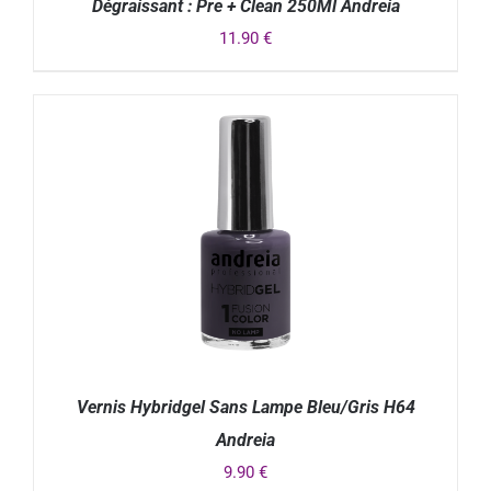
Dégraissant : Pre + Clean 250Ml Andreia
11.90
€
DÉTAILS
Vernis Hybridgel Sans Lampe Bleu/Gris H64
Andreia
9.90
€