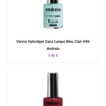
Vernis Hybridgel Sans Lampe Bleu Clair H46
Andreia
9.90
€
DÉTAILS