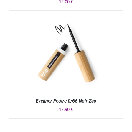
12.00
€
DÉTAILS
Eyeliner Feutre 0/66 Noir Zao
17.90
€
DÉTAILS