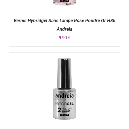
Vernis Hybridgel Sans Lampe Rose Poudre Or H86
Andreia
9.90
€
DÉTAILS