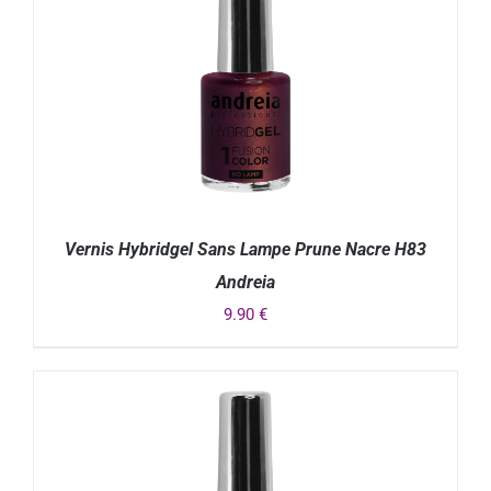
Vernis Hybridgel Sans Lampe Prune Nacre H83
Andreia
9.90
€
DÉTAILS