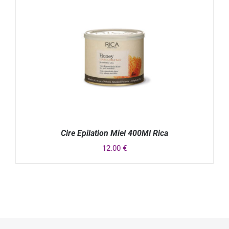
Cire Epilation Miel 400Ml Rica
12.00
€
DÉTAILS