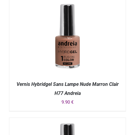
Vernis Hybridgel Sans Lampe Nude Marron Clair
H77 Andreia
9.90
€
DÉTAILS