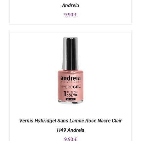
Andreia
9.90
€
DÉTAILS
Vernis Hybridgel Sans Lampe Rose Nacre Clair
H49 Andreia
9.90
€