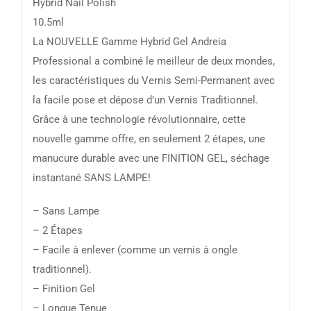
Hybrid Nail Polish
10.5ml
La NOUVELLE Gamme Hybrid Gel Andreia
Professional a combiné le meilleur de deux mondes,
les caractéristiques du Vernis Semi-Permanent avec
la facile pose et dépose d’un Vernis Traditionnel.
Grâce à une technologie révolutionnaire, cette
nouvelle gamme offre, en seulement 2 étapes, une
manucure durable avec une FINITION GEL, séchage
instantané SANS LAMPE!
– Sans Lampe
– 2 Étapes
– Facile à enlever (comme un vernis à ongle
traditionnel).
– Finition Gel
– Longue Tenue